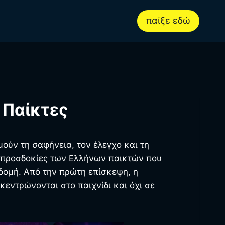
παίξε εδώ
ς Παίκτες
ούν τη σαφήνεια, τον έλεγχο και τη
ις προσδοκίες των Ελλήνων παικτών που
 δομή. Από την πρώτη επίσκεψη, η
κεντρώνονται στο παιχνίδι και όχι σε