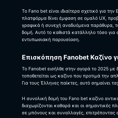
Το Fano bet είναι ιδιαίτερα σχετικό για τη
πλατφόρμα δίνει έμφαση σε ομαλό UX, προβλ
γραφικά ή συνεχή αναδυόμενα παράθυρα, το
δομή. Αυτό το καθιστά κατάλληλο τόσο για σ
εντυπωσιακή παρουσίαση.
Επισκόπηση Fanobet Καζίνο γ
Το Fanobet εισήλθε στην αγορά το 2025 με
τοποθετείται ως καζίνο που προτιμά την απ
Για τους Έλληνες παίκτες, αυτό σημαίνει τ
Η συνολική δομή του Fano bet καζίνο αντικ
διαχωρίζονται καθαρά και οι σημαντικές πλ
σε μπόνους και συναλλαγές, επιτρέποντας 