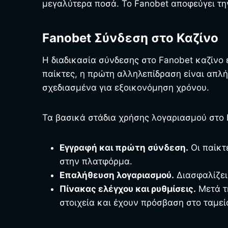
μεγαλύτερα ποσά. Το Fanobet αποφεύγει τη
Fanobet Σύνδεση στο Καζίνο
Η διαδικασία σύνδεσης στο Fanobet καζίνο 
παίκτες, η πρώτη αλληλεπίδραση είναι απλή,
σχεδιασμένα για εξοικονόμηση χρόνου.
Τα βασικά στάδια χρήσης λογαριασμού στο
Εγγραφή και πρώτη σύνδεση.
Οι παίκτ
στην πλατφόρμα.
Επαλήθευση λογαριασμού.
Διασφαλίζει
Πίνακας ελέγχου και ρυθμίσεις.
Μετά τη
στοιχεία και έχουν πρόσβαση στο ταμεί