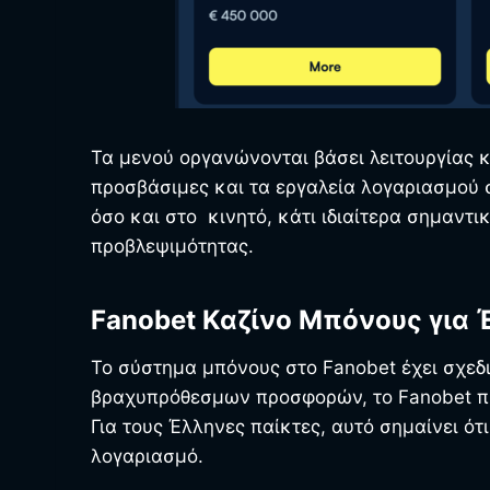
Τα μενού οργανώνονται βάσει λειτουργίας κ
προσβάσιμες και τα εργαλεία λογαριασμού
όσο και στο κινητό, κάτι ιδιαίτερα σημαντικ
προβλεψιμότητας.
Fanobet Καζίνο Μπόνους για 
Το σύστημα μπόνους στο Fanobet έχει σχεδι
βραχυπρόθεσμων προσφορών, το Fanobet πρ
Για τους Έλληνες παίκτες, αυτό σημαίνει ό
λογαριασμό.