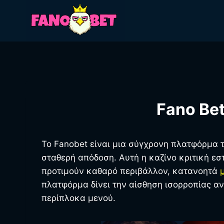
Skip
to
content
Fano Bet
Το Fanobet είναι μια σύγχρονη πλατφόρμα τ
σταθερή απόδοση. Αυτή η καζίνο κριτική εσ
προτιμούν καθαρό περιβάλλον, κατανοητά
πλατφόρμα δίνει την αίσθηση ισορροπίας αντ
περίπλοκα μενού.