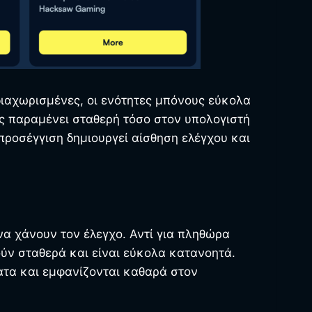
 διαχωρισμένες, οι ενότητες μπόνους εύκολα
ς παραμένει σταθερή τόσο στον υπολογιστή
η προσέγγιση δημιουργεί αίσθηση ελέγχου και
να χάνουν τον έλεγχο. Αντί για πληθώρα
ύν σταθερά και είναι εύκολα κατανοητά.
ματα και εμφανίζονται καθαρά στον