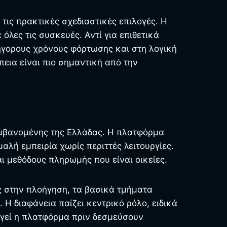
 τις πρακτικές σχεδιαστικές επιλογές. Η
λες τις συσκευές. Αντί για επιθετικά
ήγορους χρόνους φόρτωσης και στη λογική
πεια είναι πιο σημαντική από την
αμβανομένης της Ελλάδας. Η πλατφόρμα
αλή εμπειρία χωρίς περιττές λειτουργίες.
ι μεθόδους πληρωμής που είναι οικείες.
ες στην πλοήγηση, τα βασικά τμήματα
Η διαφάνεια παίζει κεντρικό ρόλο, ειδικά
ργεί η πλατφόρμα πριν δεσμεύσουν