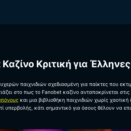
 Καζίνο Κριτική για Έλληνε
υχερών παιχνιδιών σχεδιασμένη για παίκτες που εκτιμ
τιάζει στο πως το Fanobet καζίνο ανταποκρίνεται στ
μπόνους
και μια βιβλιοθήκη παιχνιδιών χωρίς χαοτική
ί υπερβολής, κάτι σημαντικό για όσους θέλουν να επι