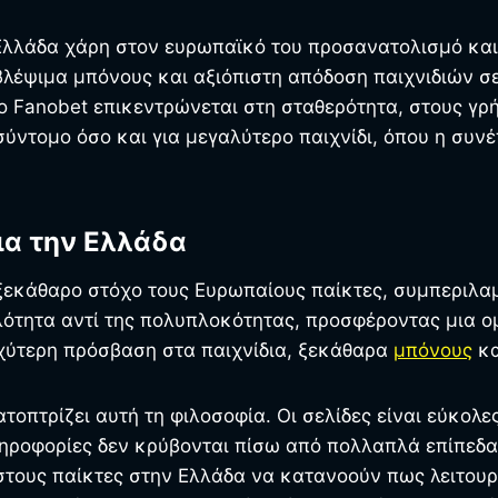
ν Ελλάδα χάρη στον ευρωπαϊκό του προσανατολισμό και
έψιμα μπόνους και αξιόπιστη απόδοση παιχνιδιών σε ό
 Fanobet επικεντρώνεται στη σταθερότητα, στους γρ
ύντομο όσο και για μεγαλύτερο παιχνίδι, όπου η συνέ
ια την Ελλάδα
 ξεκάθαρο στόχο τους Ευρωπαίους παίκτες, συμπεριλ
λότητα αντί της πολυπλοκότητας, προσφέροντας μια ομ
αχύτερη πρόσβαση στα παιχνίδια, ξεκάθαρα
μπόνους
κα
ατοπτρίζει αυτή τη φιλοσοφία. Οι σελίδες είναι εύκολ
ηροφορίες δεν κρύβονται πίσω από πολλαπλά επίπεδα. 
στους παίκτες στην Ελλάδα να κατανοούν πως λειτου