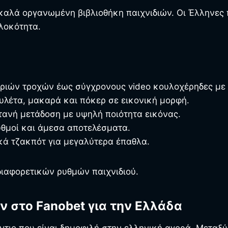
καλά οργανωμένη βιβλιοθήκη παιχνιδιών. Οι Έλληνες 
λοκότητα.
ριών τροχών έως σύγχρονους video κουλοχέρηδες με 
λέτα, μακαρά και πόκερ σε εικονική μορφή.
τανή μετάδοση με υψηλή ποιότητα εικόνας.
υθμοί και άμεσα αποτελέσματα.
κά τζακπότ για μεγαλύτερα έπαθλα.
διαφορετικών ρυθμών παιχνιδιού.
ν στο Fanobet για την Ελλάδα